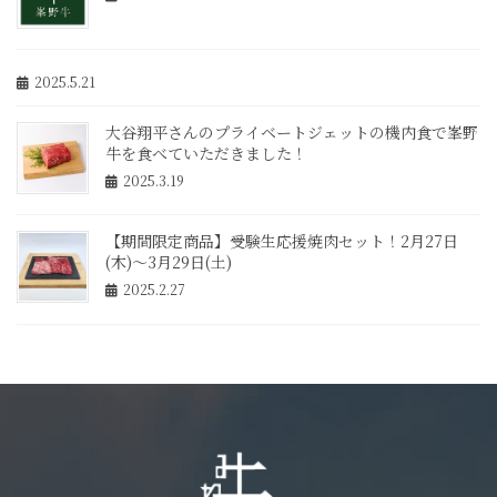
2025.5.21
大谷翔平さんのプライベートジェットの機内食で峯野
牛を食べていただきました！
2025.3.19
【期間限定商品】受験生応援焼肉セット！2月27日
(木)～3月29日(土)
2025.2.27