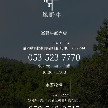
峯野牛直売店
〒431-1304
静岡県浜松市浜名区細江町中川 7172-614
053-523-7770
水・木・金・土曜
10:00 - 17:00
峯野牧場
〒431-2225
静岡県浜松市浜名区引佐町狩宿238