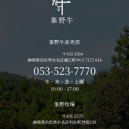
峯野牛直売店
〒431-1304
静岡県浜松市浜名区細江町中川 7172-614
053-523-7770
水・木・金・土曜
10:00 - 17:00
峯野牧場
〒431-2225
静岡県浜松市浜名区引佐町狩宿238