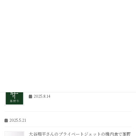
2025.12.25
2025年12月の注文予約開始について
2025.10.30
年末年始の休業日とご注文について
2025.10.30
2025年8月18日（月）の電話対応について
2025.8.14
2025.5.21
大谷翔平さんのプライベートジェットの機内食で峯野