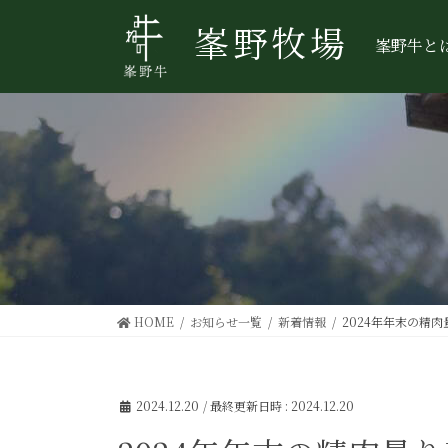
コ
ナ
峯野牧場
ン
ビ
峯野牛と
テ
ゲ
ン
ー
ツ
シ
へ
ョ
ス
ン
キ
に
ッ
移
プ
動
HOME
お知らせ一覧
新着情報
2024年年末の精
2024.12.20
/ 最終更新日時 :
2024.12.20