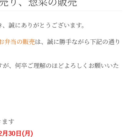
り売り、惣菜の販売
き、誠にありがとうございます。
お弁当の販売
は、誠に勝手ながら下記の通り
すが、何卒ご理解のほどよろしくお願いいた
きます
12月30日(月)