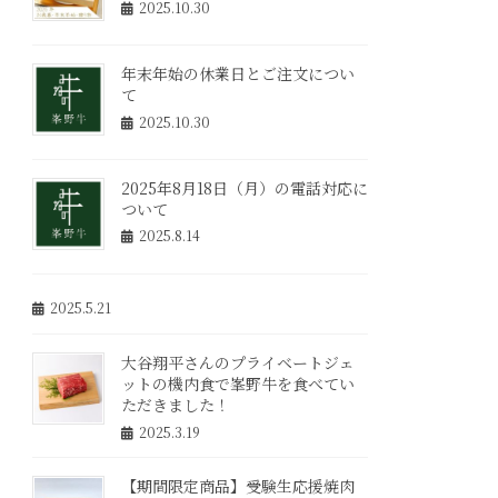
2025.10.30
年末年始の休業日とご注文につい
て
2025.10.30
2025年8月18日（月）の電話対応に
ついて
2025.8.14
2025.5.21
大谷翔平さんのプライベートジェ
ットの機内食で峯野牛を食べてい
ただきました！
2025.3.19
【期間限定商品】受験生応援焼肉