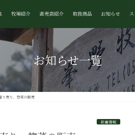
は
牧場紹介
直売店紹介
取扱商品
お知らせ
ス
お知らせ一覧
肉量り売り、惣菜の販売
新着情報