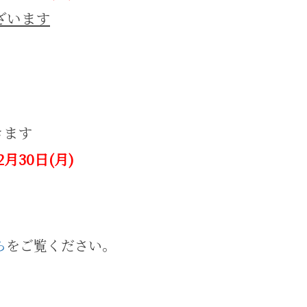
ざいます
】
きます
12月30日(月)
ら
をご覧ください。