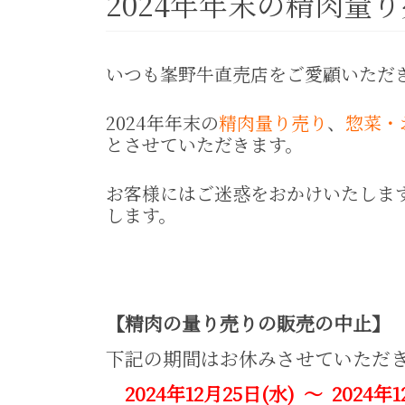
2024年年末の精肉量
いつも峯野牛直売店をご愛顧いただ
2024年年末の
精肉量り売り
、
惣菜・
とさせていただきます。
お客様にはご迷惑をおかけいたしま
します。
【精肉の量り売りの販売の中止】
下記の期間はお休みさせていただ
2024年12月25日(水) ～ 2024年