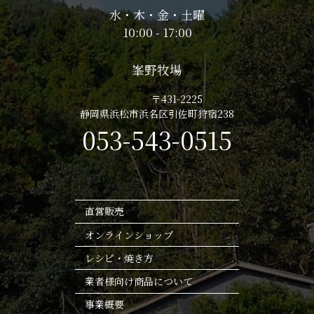
水・木・金・土曜
10:00 - 17:00
峯野牧場
〒431-2225
静岡県浜松市浜名区引佐町狩宿238
053-543-0515
直営販売
オンラインショップ
レシピ・焼き方
業者様向け商品について
事業概要