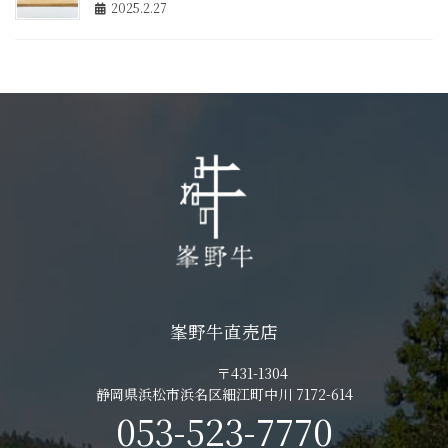
2025.2.27
峯野牛直売店
〒431-1304
静岡県浜松市浜名区細江町中川 7172-614
053-523-7770