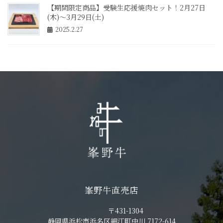
【期間限定商品】受験生応援焼肉セット！2月27日
(木)～3月29日(土)
2025.2.27
峯野牛直売店
〒431-1304
静岡県浜松市浜名区細江町中川 7172-614