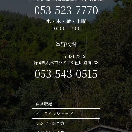
053-523-7770
水・木・金・土曜
10:00 - 17:00
峯野牧場
〒431-2225
静岡県浜松市浜名区引佐町狩宿238
053-543-0515
直営販売
オンラインショップ
レシピ・焼き方