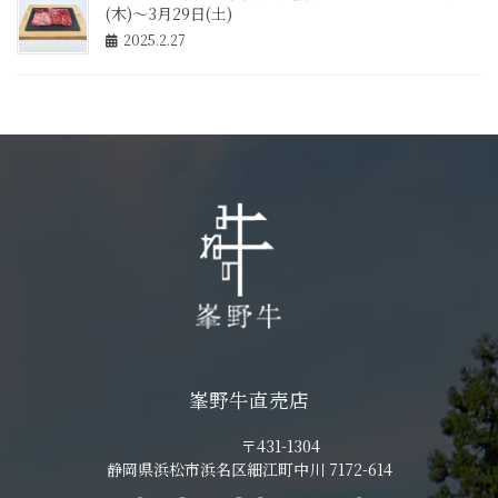
(木)～3月29日(土)
2025.2.27
峯野牛直売店
〒431-1304
静岡県浜松市浜名区細江町中川 7172-614