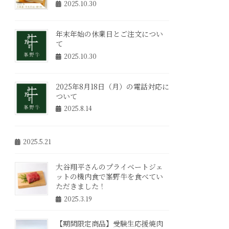
2025.10.30
年末年始の休業日とご注文につい
て
2025.10.30
2025年8月18日（月）の電話対応に
ついて
2025.8.14
2025.5.21
大谷翔平さんのプライベートジェ
ットの機内食で峯野牛を食べてい
ただきました！
2025.3.19
【期間限定商品】受験生応援焼肉