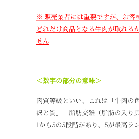
※ 販売業者には重要ですが、お客
どれだけ商品となる牛肉が取れる
せん
＜数字の部分の意味＞
肉質等級といい、これは「牛肉の
沢と質」「脂肪交雑（脂肪の入り
1から5の5段階があり、5が最高ラ