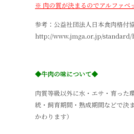
※ 肉の質が決まるのでアルファベ
参考：公益社団法人日本食肉格
http://www.jmga.or.jp/standard
◆牛肉の味について◆
肉質等級以外に水・エサ・育った
統・飼育期間・熟成期間などで決
かわります）