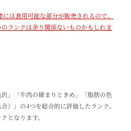
様には食用可能な部分が販売されるので、
かのランクは余り関係ないものかもしれま
色沢」「牛肉の締まりときめ」「脂肪の色
具合）」の4つを総合的に評価したランク。
ンクとなります。