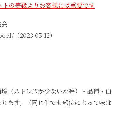
ットの等級よりお客様には重要です
付協会
/beef/（2023-05-12）
環境（ストレスが少ないか等）・品種・血
まります。（同じ牛でも部位によって味は