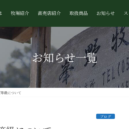
は
牧場紹介
直売店紹介
取扱商品
お知らせ
ス
お知らせ一覧
質等級について
ブログ