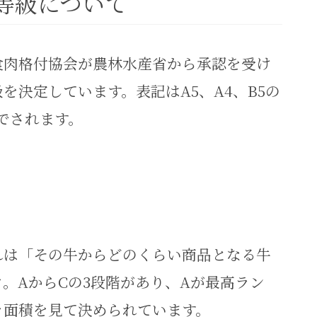
等級について
食肉格付協会が農林水産省から承認を受け
を決定しています。表記はA5、A4、B5の
」でされます。
れは「その牛からどのくらい商品となる牛
。AからCの3段階があり、Aが最高ラン
ラ面積を見て決められています。