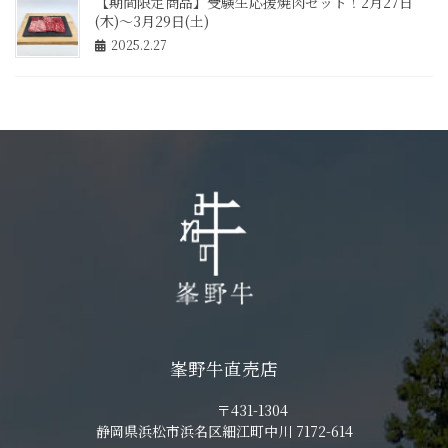
【期間限定商品】受験生応援焼肉セット！2月27日
(木)～3月29日(土)
2025.2.27
峯野牛直売店
〒431-1304
静岡県浜松市浜名区細江町中川 7172-614