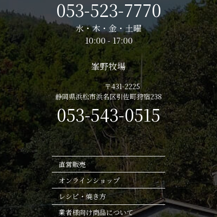
053-523-7770
水・木・金・土曜
10:00 - 17:00
峯野牧場
〒431-2225
静岡県浜松市浜名区引佐町狩宿238
053-543-0515
直営販売
オンラインショップ
レシピ・焼き方
業者様向け商品について