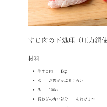
すじ肉の下処理（圧力鍋
材料
牛すじ肉 1kg
水 お肉がかぶるくらい
酒 100cc
長ねぎの青い部分 あれば 1 本