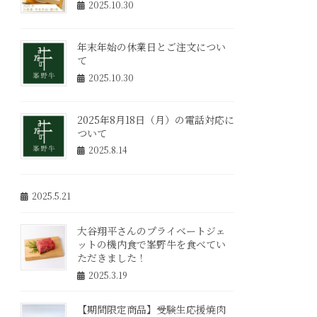
2025.10.30
年末年始の休業日とご注文につい
て
2025.10.30
2025年8月18日（月）の電話対応に
ついて
2025.8.14
2025.5.21
大谷翔平さんのプライベートジェ
ットの機内食で峯野牛を食べてい
ただきました！
2025.3.19
【期間限定商品】受験生応援焼肉