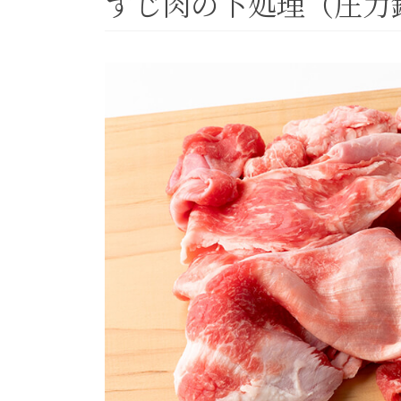
すじ肉の下処理（圧力