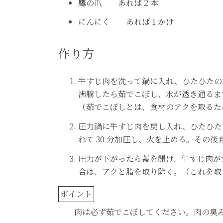
鷹の爪 あれば 2 本
にんにく あれば 1 かけ
作り方
牛すじ肉を洗って鍋に入れ、ひたひたの
沸騰したら茹でこぼし、水が透き通るま
（茹でこぼしとは、食材のアクを取るた
圧力鍋に牛すじ肉を戻し入れ、ひたひた
れて 30 分加圧し、火を止める。その
圧力が下がったら蓋を開け、牛すじ肉が
合は、アクと脂を取り除く。（これを取
肉は必ず茹でこぼしてください。肉の臭