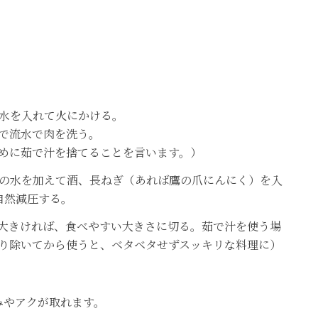
水を入れて火にかける。
で流水で肉を洗う。
めに茹で汁を捨てることを言います。）
の水を加えて酒、長ねぎ（あれば鷹の爪にんにく）を入
後自然減圧する。
大きければ、食べやすい大きさに切る。茹で汁を使う場
り除いてから使うと、ベタベタせずスッキリな料理に）
みやアクが取れます。