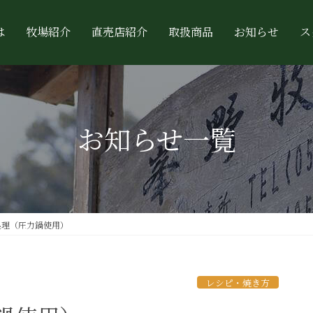
は
牧場紹介
直売店紹介
取扱商品
お知らせ
ス
お知らせ一覧
処理（圧力鍋使用）
レシピ・焼き方